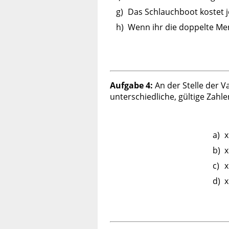
g)
Das Schlauchboot kostet je
h)
Wenn ihr die doppelte Meng
Aufgabe 4:
An der Stelle der Va
unterschiedliche, gültige Zahle
a)
x
b)
x
c)
x
d)
x