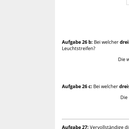
Aufgabe 26 b:
Bei welcher
drei
Leuchtstreifen?
Die 
Aufgabe 26 c:
Bei welcher
drei
Die
Aufgabe 27:
Vervollständige d