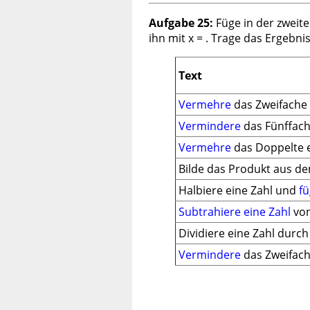
Aufgabe 25:
Füge in der zwei
ihn mit x =
. Trage das Ergebnis 
Text
Vermehre
das Zweifache 
Vermindere
das Fünffach
Vermehre
das Doppelte 
Bilde das Produkt aus d
Halbiere eine Zahl und
fü
Subtrahiere eine Zahl
von
Dividiere eine Zahl durch 
Vermindere
das Zweifach