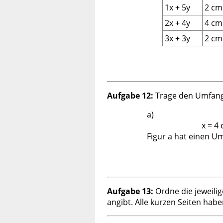
1x + 5y
2 cm
2x + 4y
4 cm
3x + 3y
2 cm
Aufgabe 12:
Trage den Umfang 
a)
x = 4
Figur a hat einen U
Aufgabe 13:
Ordne die jeweili
angibt. Alle kurzen Seiten habe