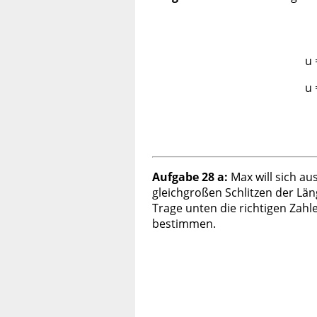
u
u 
Aufgabe 28 a:
Max will sich au
gleichgroßen Schlitzen der Läng
Trage unten die richtigen Zahl
bestimmen.