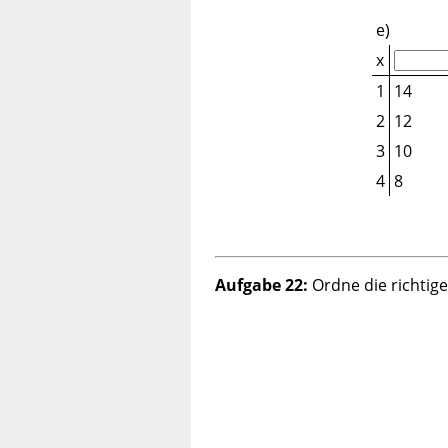
e)
x
1
14
2
12
3
10
4
8
Aufgabe 22:
Ordne die richtig