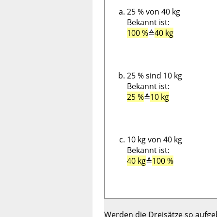
25 % von 40 kg
Bekannt ist:
100 %
≙
40 kg
25 % sind 10 kg
Bekannt ist:
25 %
≙
10 kg
10 kg von 40 kg
Bekannt ist:
40 kg
≙
100 %
Werden die Dreisätze so aufgeba