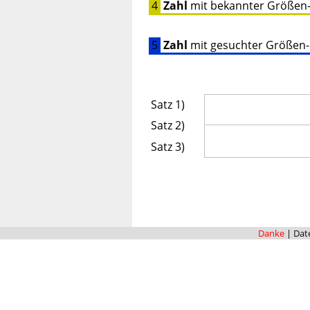
4
Zahl
mit bekannter Größen
5
Zahl
mit gesuchter Größen
Satz 1)
Satz 2)
Satz 3)
Danke
|
Dat