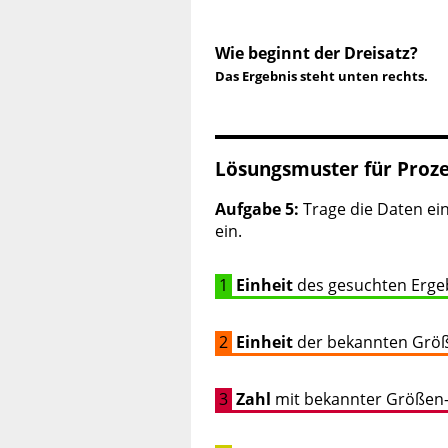
Wie beginnt der Dreisatz?
Das Ergebnis steht unten rechts.
Lösungsmuster für Proz
Aufgabe 5:
Trage die Daten ei
ein.
1
Einheit
des gesuchten Erge
2
Einheit
der bekannten Grö
3
Zahl
mit bekannter Größen